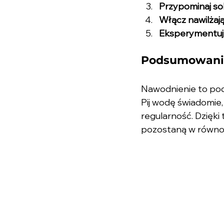
Przypominaj so
Włącz nawilżaj
Eksperymentuj 
Podsumowani
Nawodnienie to podst
Pij wodę świadomie, 
regularność. Dzięki 
pozostaną w równ