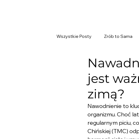
Wszystkie Posty
Zrób to Sama
Nawadni
jest waż
zimą?
Nawodnienie to klu
organizmu. Choć la
regularnym piciu, c
Chińskiej (TMC) odp