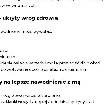
ów wewnętrznych.
 ukryty wróg zdrowia
dwodnienie może wywołać:
ści,
wieniem.
ienie osłabia narządy i może prowadzić do blokad 
 co wpływa na ogólne osłabienie organizmu.
y na lepsze nawodnienie zimą
 Rozgrzewa i wspiera trawienie.
d szklanki wody:
 Najlepiej z odrobiną cytryny i soli.