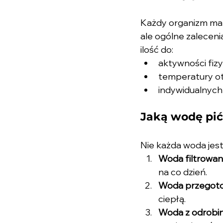
Każdy organizm ma 
ale ogólne zaleceni
ilość do:
aktywności fizy
temperatury ot
indywidualnych
Jaką wodę pi
Nie każda woda jest 
Woda filtrowan
na co dzień.
Woda przegot
ciepłą.
Woda z odrobiną