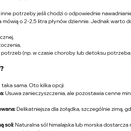
inne potrzeby jeśli chodzi o odpowiednie nawadnianie
a mówią o 2-2,5 litra płynów dziennie. Jednak warto 
cznej,
oczenia,
 potrzeb (np. w czasie choroby lub detoksu potrzeba 
ć?
taka sama. Oto kilka opcji:
a:
 Usuwa zanieczyszczenia, ale pozostawia cenne mine
owana:
 Delikatniejsza dla żołądka, szczególnie zimą, gd
 soli:
 Naturalna sól himalajska lub morska dostarcza 