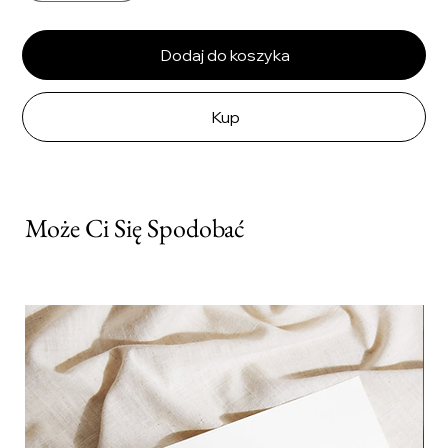
Dodaj do koszyka
Kup
Może Ci Się Spodobać