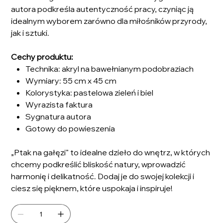
autora podkreśla autentyczność pracy, czyniąc ją
idealnym wyborem zarówno dla miłośników przyrody,
jak i sztuki.
Cechy produktu:
Technika: akryl na bawełnianym podobraziach
Wymiary: 55 cm x 45 cm
Kolorystyka: pastelowa zieleń i biel
Wyrazista faktura
Sygnatura autora
Gotowy do powieszenia
„Ptak na gałęzi” to idealne dzieło do wnętrz, w których
chcemy podkreślić bliskość natury, wprowadzić
harmonię i delikatność. Dodaj je do swojej kolekcji i
ciesz się pięknem, które uspokaja i inspiruje!