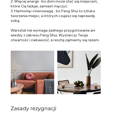
2. Więcej energii - bo dom może stać się miejscem,
które Cię ładuje, zamiast męczyć.
3. Harmonię i równowagę - bo Feng Shui to sztuka
tworzenia miejsc, w których czujesz się naprawdę
sobą.
Warsztat nie wymaga żadnego przygotowania ani
wiedzy z zakresu Feng Shui. Wystarczy Twoja
otwartość i ciekawość, a resztą zajmiemy się razem.
Zasady rezygnacji