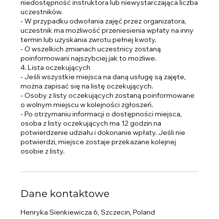
niedostępność instruktora lub niewystarczająca liczba
uczestników.
- W przypadku odwołania zajęć przez organizatora,
uczestnik ma możliwość przeniesienia wpłaty na inny
termin lub uzyskania zwrotu pełnej kwoty.
- O wszelkich zmianach uczestnicy zostaną
poinformowani najszybciej jak to możliwe.
4. Lista oczekujących
- Jeśli wszystkie miejsca na daną usługę są zajęte,
można zapisać się na listę oczekujących.
- Osoby z listy oczekujących zostaną poinformowane
o wolnym miejscu w kolejności zgłoszeń.
- Po otrzymaniu informacji o dostępności miejsca,
osoba z listy oczekujących ma 12 godzin na
potwierdzenie udziału i dokonanie wpłaty. Jeśli nie
potwierdzi, miejsce zostaje przekazane kolejnej
osobie z listy.
Dane kontaktowe
Henryka Sienkiewicza 6, Szczecin, Poland