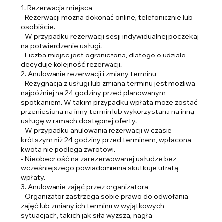
1. Rezerwacja miejsca
- Rezerwacji można dokonać online, telefonicznie lub
osobiście.
- W przypadku rezerwacji sesji indywidualnej poczekaj
na potwierdzenie usługi.
- Liczba miejsc jest ograniczona, dlatego o udziale
decyduje kolejność rezerwacji.
2. Anulowanie rezerwacji i zmiany terminu
- Rezygnacja z usługi lub zmiana terminu jest możliwa
najpóźniej na 24 godziny przed planowanym
spotkaniem. W takim przypadku wpłata może zostać
przeniesiona na inny termin lub wykorzystana na inną
usługę w ramach dostępnej oferty.
- W przypadku anulowania rezerwacji w czasie
krótszym niż 24 godziny przed terminem, wpłacona
kwota nie podlega zwrotowi.
- Nieobecność na zarezerwowanej usłudze bez
wcześniejszego powiadomienia skutkuje utratą
wpłaty.
3. Anulowanie zajęć przez organizatora
- Organizator zastrzega sobie prawo do odwołania
zajęć lub zmiany ich terminu w wyjątkowych
sytuacjach, takich jak siła wyższa, nagła