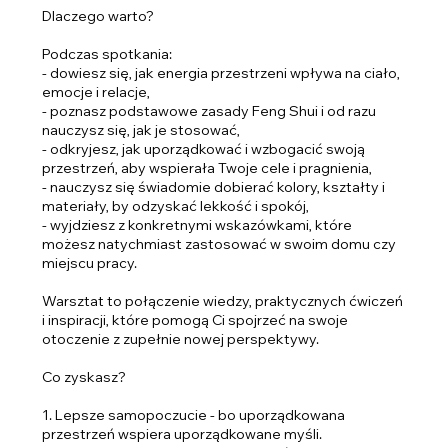
Dlaczego warto?
Podczas spotkania:
- dowiesz się, jak energia przestrzeni wpływa na ciało,
emocje i relacje,
- poznasz podstawowe zasady Feng Shui i od razu
nauczysz się, jak je stosować,
- odkryjesz, jak uporządkować i wzbogacić swoją
przestrzeń, aby wspierała Twoje cele i pragnienia,
- nauczysz się świadomie dobierać kolory, kształty i
materiały, by odzyskać lekkość i spokój,
- wyjdziesz z konkretnymi wskazówkami, które
możesz natychmiast zastosować w swoim domu czy
miejscu pracy.
Warsztat to połączenie wiedzy, praktycznych ćwiczeń
i inspiracji, które pomogą Ci spojrzeć na swoje
otoczenie z zupełnie nowej perspektywy.
Co zyskasz?
1. Lepsze samopoczucie - bo uporządkowana
przestrzeń wspiera uporządkowane myśli.