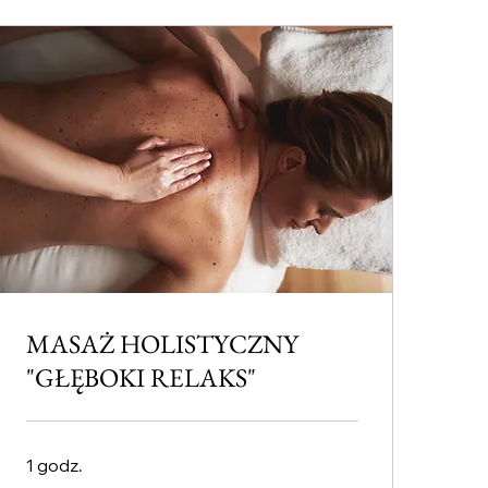
MASAŻ HOLISTYCZNY
"GŁĘBOKI RELAKS"
1 godz.