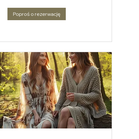
Poproś o rezerwację