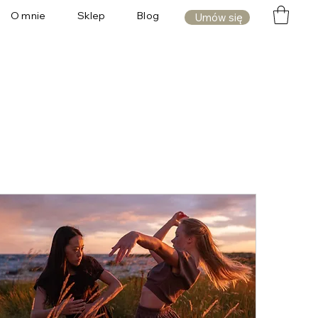
O mnie
Sklep
Blog
Umów się