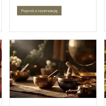
Poproś o rezerwację