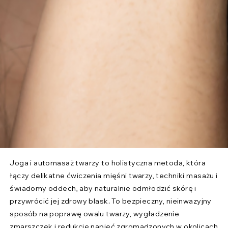
Joga i automasaż twarzy to holistyczna metoda, która
łączy delikatne ćwiczenia mięśni twarzy, techniki masażu i
świadomy oddech, aby naturalnie odmłodzić skórę i
przywrócić jej zdrowy blask. To bezpieczny, nieinwazyjny
sposób na poprawę owalu twarzy, wygładzenie
zmarszczek i redukcję napięć zgromadzonych w okolicach