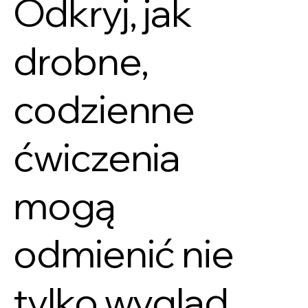
Odkryj, jak
drobne,
codzienne
ćwiczenia
mogą
odmienić nie
tylko wygląd