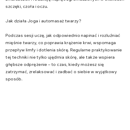
szczęki, czoła i oczu.
Jak działa Joga i automasaż twarzy?
Podczas sesji uczę, jak odpowiednio napinać i rozluźniać
mięśnie twarzy, co poprawia krążenie krwi, wspomaga
przepływ limfy i dotlenia skórę. Regularne praktykowanie
tej techniki nie tylko ujędrnia skórę, ale także wspiera
głębsze odprężenie – to czas, kiedy możesz się
zatrzymać, zrelaksować i zadbać o siebie w wyjątkowy
sposób.