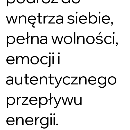
wnętrza siebie,
pełna wolności,
emocji i
autentycznego
przepływu
energii.