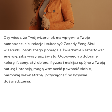
Czy wiesz, że Twój wizerunek ma wpływ na Twoje
samopoczucie, relacje i sukcesy? Zasady Feng Shui
wizerunku osobistego pomagają świadomie kształtować
energię, jaką wysyłasz światu. Odpowiednio dobrane
kolory, fasony, styl ubioru, fryzura i makijaż spójne z Twoją
naturą i intencją, mogą wzmocnić pewność siebie,
harmonię wewnętrzną i przyciągnąć pozytywne
doświadczenia.