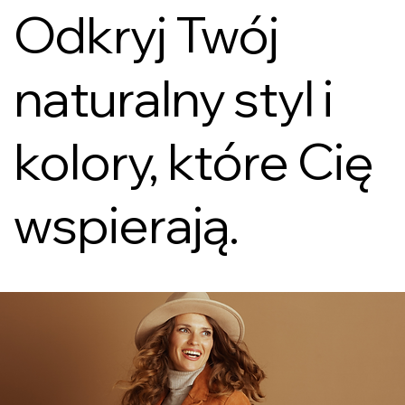
Odkryj Twój
naturalny styl i
kolory, które Cię
wspierają.