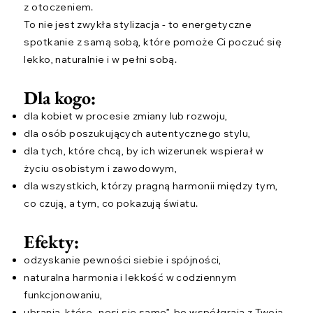
z otoczeniem.
To nie jest zwykła stylizacja - to energetyczne
spotkanie z samą sobą, które pomoże Ci poczuć się
lekko, naturalnie i w pełni sobą.
Dla kogo:
dla kobiet w procesie zmiany lub rozwoju,
dla osób poszukujących autentycznego stylu,
dla tych, które chcą, by ich wizerunek wspierał w
życiu osobistym i zawodowym,
dla wszystkich, którzy pragną harmonii między tym,
co czują, a tym, co pokazują światu.
Efekty:
odzyskanie pewności siebie i spójności,
naturalna harmonia i lekkość w codziennym
funkcjonowaniu,
ubrania, które „nosi się same”, bo współgrają z Twoją