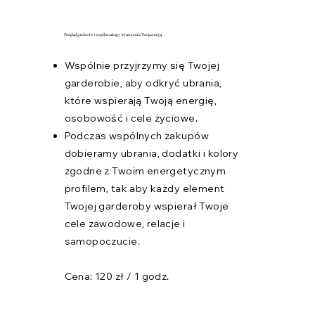
Przegląd garderoby i wspólne zakupy w harmonii z Twoją energią
Wspólnie przyjrzymy się Twojej
garderobie, aby odkryć ubrania,
które wspierają Twoją energię,
osobowość i cele życiowe.
Podczas wspólnych zakupów
dobieramy ubrania, dodatki i kolory
zgodne z Twoim energetycznym
profilem, tak aby każdy element
Twojej garderoby wspierał Twoje
cele zawodowe, relacje i
samopoczucie.
Cena: 120 zł / 1 godz.