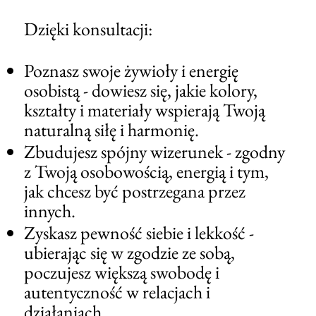
Dzięki konsultacji:
Poznasz swoje żywioły i energię
osobistą - dowiesz się, jakie kolory,
kształty i materiały wspierają Twoją
naturalną siłę i harmonię.
​Zbudujesz spójny wizerunek - zgodny
z Twoją osobowością, energią i tym,
jak chcesz być postrzegana przez
innych.
Zyskasz pewność siebie i lekkość -
ubierając się w zgodzie ze sobą,
poczujesz większą swobodę i
autentyczność w relacjach i
działaniach.