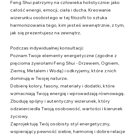
Feng Shui patrzymy na człowieka holistycznie: jako
całość energii, emocji, ciała i ducha. Kreowanie
wizerunku osobistego w tej filozofii to sztuka
harmonizowania tego, kim jesteś wewnętrznie, z tym,
jak się prezentujesz na zewnątrz.
Podczas indywidualnej konsultacji:
Poznam Twoje elementy energetyczne (zgodne z
pięcioma żywiołami Feng Shui - Drzewem, Ogniem,
Ziemią, Metalem i Wodą) i odkryjemy, które z nich
dominują w Twojej naturze.
Dobierę kolory, fasony, materiały i dodatki, które
wzmacniają Twoją energię i wprowadzają równowagę.
Zbuduję spójny i autentyczny wizerunek, który
odzwierciedla Twoją osobowość, wartości i kierunek
życiowy.
Zaprojektuję Twój osobisty styl energetyczny,
wspierający pewność siebie, harmonię i dobre relacje