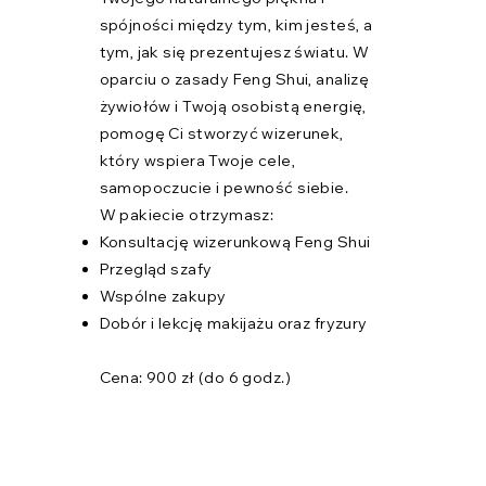
spójności między tym, kim jesteś, a
tym, jak się prezentujesz światu. W
oparciu o zasady Feng Shui, analizę
żywiołów i Twoją osobistą energię,
pomogę Ci stworzyć wizerunek,
który wspiera Twoje cele,
samopoczucie i pewność siebie.
W pakiecie otrzymasz:
Konsultację wizerunkową Feng Shui
Przegląd szafy
Wspólne zakupy
Dobór i lekcję makijażu oraz fryzury
Cena: 900 zł (do 6 godz.)