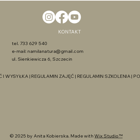
KONTAKT
tel. 733 629 540
e-mail:
namilanatura@gmail.com
ul. Sienkiewicza 6, Szczecin
 I WYSYŁKA
|
REGULAMIN ZAJĘĆ
|
REGULAMIN SZKOLENIA
|
PO
© 2025 by Anita Kobierska. Made with
Wix Studio™