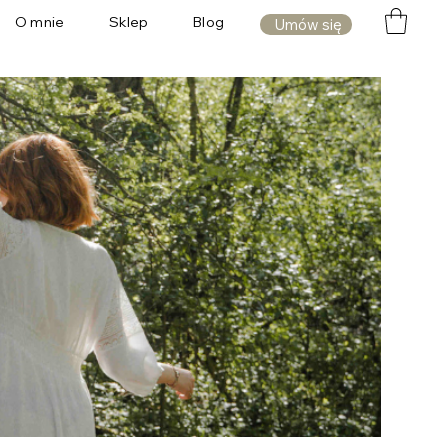
O mnie
Sklep
Blog
Umów się