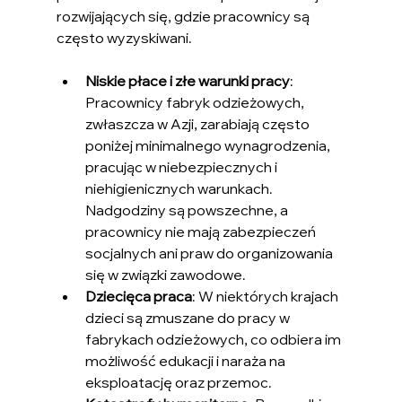
rozwijających się, gdzie pracownicy są 
często wyzyskiwani.
Niskie płace i złe warunki pracy
: 
Pracownicy fabryk odzieżowych, 
zwłaszcza w Azji, zarabiają często 
poniżej minimalnego wynagrodzenia, 
pracując w niebezpiecznych i 
niehigienicznych warunkach. 
Nadgodziny są powszechne, a 
pracownicy nie mają zabezpieczeń 
socjalnych ani praw do organizowania 
się w związki zawodowe.
Dziecięca praca
: W niektórych krajach 
dzieci są zmuszane do pracy w 
fabrykach odzieżowych, co odbiera im 
możliwość edukacji i naraża na 
eksploatację oraz przemoc.