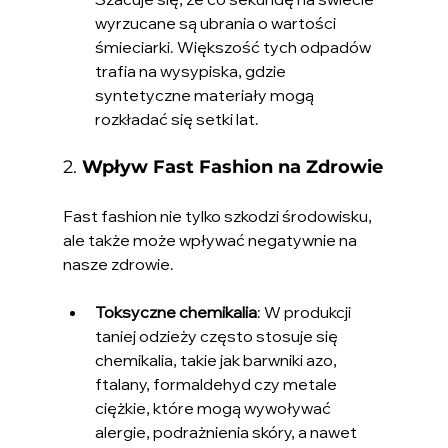
wyrzucane są ubrania o wartości 
śmieciarki. Większość tych odpadów 
trafia na wysypiska, gdzie 
syntetyczne materiały mogą 
rozkładać się setki lat.
2. 
Wpływ Fast Fashion na Zdrowie
Fast fashion nie tylko szkodzi środowisku, 
ale także może wpływać negatywnie na 
nasze zdrowie.
Toksyczne chemikalia
: W produkcji 
taniej odzieży często stosuje się 
chemikalia, takie jak barwniki azo, 
ftalany, formaldehyd czy metale 
ciężkie, które mogą wywoływać 
alergie, podrażnienia skóry, a nawet 