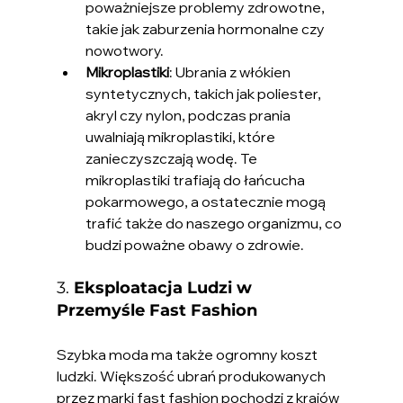
poważniejsze problemy zdrowotne, 
takie jak zaburzenia hormonalne czy 
nowotwory.
Mikroplastiki
: Ubrania z włókien 
syntetycznych, takich jak poliester, 
akryl czy nylon, podczas prania 
uwalniają mikroplastiki, które 
zanieczyszczają wodę. Te 
mikroplastiki trafiają do łańcucha 
pokarmowego, a ostatecznie mogą 
trafić także do naszego organizmu, co 
budzi poważne obawy o zdrowie.
3. 
Eksploatacja Ludzi w 
Przemyśle Fast Fashion
Szybka moda ma także ogromny koszt 
ludzki. Większość ubrań produkowanych 
przez marki fast fashion pochodzi z krajów 