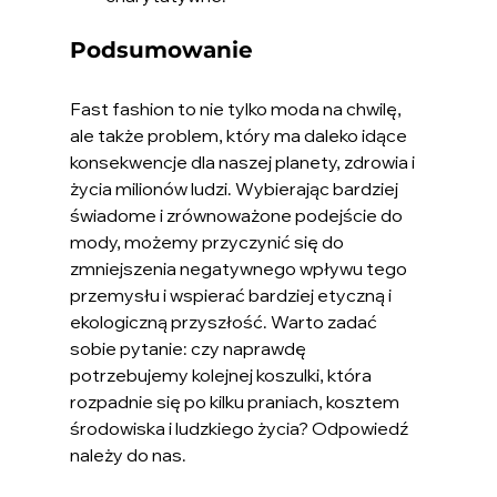
Podsumowanie
Fast fashion to nie tylko moda na chwilę, 
ale także problem, który ma daleko idące 
konsekwencje dla naszej planety, zdrowia i 
życia milionów ludzi. Wybierając bardziej 
świadome i zrównoważone podejście do 
mody, możemy przyczynić się do 
zmniejszenia negatywnego wpływu tego 
przemysłu i wspierać bardziej etyczną i 
ekologiczną przyszłość. Warto zadać 
sobie pytanie: czy naprawdę 
potrzebujemy kolejnej koszulki, która 
rozpadnie się po kilku praniach, kosztem 
środowiska i ludzkiego życia? Odpowiedź 
należy do nas.