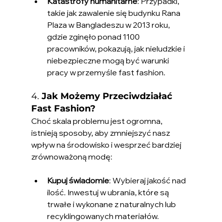
Katastrofy humanitarne
: Przypadki, 
takie jak zawalenie się budynku Rana 
Plaza w Bangladeszu w 2013 roku, 
gdzie zginęło ponad 1100 
pracowników, pokazują, jak nieludzkie i 
niebezpieczne mogą być warunki 
pracy w przemyśle fast fashion.
4. 
Jak Możemy Przeciwdziałać 
Fast Fashion?
Choć skala problemu jest ogromna, 
istnieją sposoby, aby zmniejszyć nasz 
wpływ na środowisko i wesprzeć bardziej 
zrównoważoną modę:
Kupuj świadomie
: Wybieraj jakość nad 
ilość. Inwestuj w ubrania, które są 
trwałe i wykonane z naturalnych lub 
recyklingowanych materiałów.