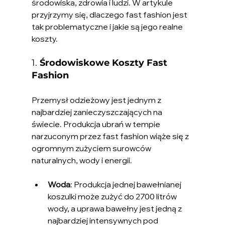
środowiska, zdrowia i ludzi. W artykule 
przyjrzymy się, dlaczego fast fashion jest 
tak problematyczne i jakie są jego realne 
koszty.
1. 
Środowiskowe Koszty Fast 
Fashion
Przemysł odzieżowy jest jednym z 
najbardziej zanieczyszczających na 
świecie. Produkcja ubrań w tempie 
narzuconym przez fast fashion wiąże się z 
ogromnym zużyciem surowców 
naturalnych, wody i energii.
Woda
: Produkcja jednej bawełnianej 
koszulki może zużyć do 2700 litrów 
wody, a uprawa bawełny jest jedną z 
najbardziej intensywnych pod 