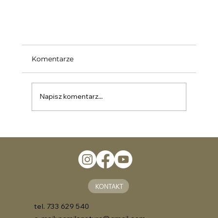
Komentarze
Napisz komentarz...
Feng Shui - Sztuka Harmonii w Przestrzen
KONTAKT
tel. 733 629 540