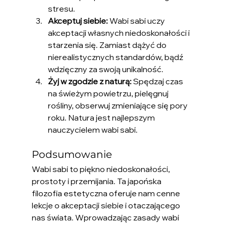
stresu.
Akceptuj siebie:
 Wabi sabi uczy 
akceptacji własnych niedoskonałości i 
starzenia się. Zamiast dążyć do 
nierealistycznych standardów, bądź 
wdzięczny za swoją unikalność.
Żyj w zgodzie z naturą:
 Spędzaj czas 
na świeżym powietrzu, pielęgnuj 
rośliny, obserwuj zmieniające się pory 
roku. Natura jest najlepszym 
nauczycielem wabi sabi.
Podsumowanie
Wabi sabi to piękno niedoskonałości, 
prostoty i przemijania. Ta japońska 
filozofia estetyczna oferuje nam cenne 
lekcje o akceptacji siebie i otaczającego 
nas świata. Wprowadzając zasady wabi 