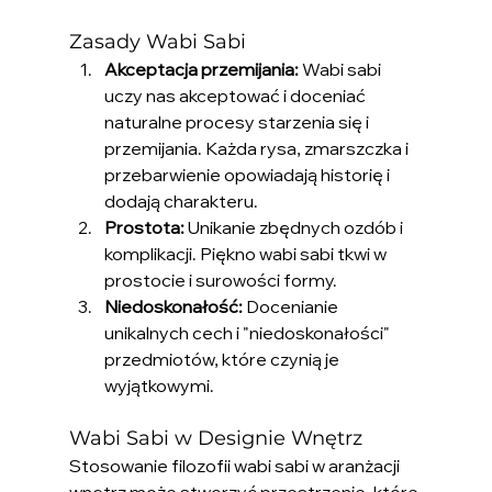
Zasady Wabi Sabi
Akceptacja przemijania:
 Wabi sabi 
uczy nas akceptować i doceniać 
naturalne procesy starzenia się i 
przemijania. Każda rysa, zmarszczka i 
przebarwienie opowiadają historię i 
dodają charakteru.
Prostota:
 Unikanie zbędnych ozdób i 
komplikacji. Piękno wabi sabi tkwi w 
prostocie i surowości formy.
Niedoskonałość:
 Docenianie 
unikalnych cech i "niedoskonałości" 
przedmiotów, które czynią je 
wyjątkowymi.
Wabi Sabi w Designie Wnętrz
Stosowanie filozofii wabi sabi w aranżacji 