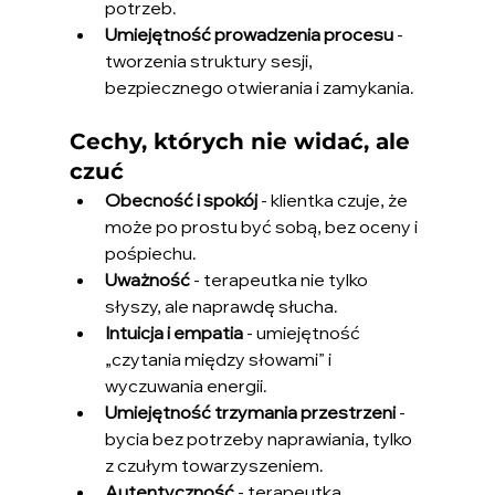
potrzeb.
Umiejętność prowadzenia procesu
 - 
tworzenia struktury sesji, 
bezpiecznego otwierania i zamykania.
Cechy, których nie widać, ale 
czuć
Obecność i spokój
 - klientka czuje, że 
może po prostu być sobą, bez oceny i 
pośpiechu.
Uważność
 - terapeutka nie tylko 
słyszy, ale naprawdę słucha.
Intuicja i empatia
 - umiejętność 
„czytania między słowami” i 
wyczuwania energii.
Umiejętność trzymania przestrzeni
 - 
bycia bez potrzeby naprawiania, tylko 
z czułym towarzyszeniem.
Autentyczność
 - terapeutka 