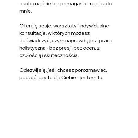
osoba na ścieżce pomagania - napisz do 
mnie.
Oferuję sesje, warsztaty i indywidualne 
konsultacje, w których możesz 
doświadczyć, czym naprawdę jest praca 
holistyczna - bez presji, bez ocen, z 
czułością i skutecznością.
Odezwij się, jeśli chcesz porozmawiać, 
poczuć, czy to dla Ciebie - jestem tu.