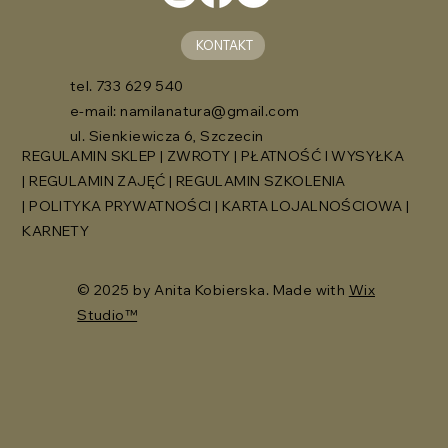
KONTAKT
tel. 733 629 540
e-mail:
namilanatura@gmail.com
ul. Sienkiewicza 6, Szczecin
REGULAMIN SKLEP
|
ZWROTY
|
PŁATNOŚĆ I WYSYŁKA
|
REGULAMIN ZAJĘĆ
|
REGULAMIN SZKOLENIA
|
POLITYKA PRYWATNOŚCI
|
KARTA LOJALNOŚCIOWA
|
KARNETY
© 2025 by Anita Kobierska. Made with
Wix
Studio™