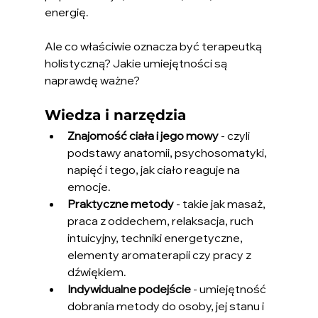
energię.
Ale co właściwie oznacza być terapeutką 
holistyczną? Jakie umiejętności są 
naprawdę ważne?
Wiedza i narzędzia 
Znajomość ciała i jego mowy
 - czyli 
podstawy anatomii, psychosomatyki, 
napięć i tego, jak ciało reaguje na 
emocje.
Praktyczne metody
 - takie jak masaż, 
praca z oddechem, relaksacja, ruch 
intuicyjny, techniki energetyczne, 
elementy aromaterapii czy pracy z 
dźwiękiem.
Indywidualne podejście
 - umiejętność 
dobrania metody do osoby, jej stanu i 