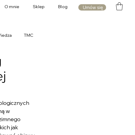
O mnie
Sklep
Blog
Umów się
iedza
TMC
g
j
ologicznych 
ą w 
 zimnego 
ich jak 