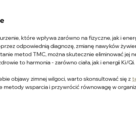
e
urzenie, które wpływa zarówno na fizyczne, jak i ene
oprzez odpowiednią diagnozę, zmianę nawyków żywieni
stanie metod TMC, można skutecznie eliminować jej 
zdrowie to harmonia - zarówno ciała, jak i energii Ki/Qi.
ebie objawy zimnej wilgoci, warto skonsultować się z 
t
e metody wsparcia i przywrócić równowagę w organiz