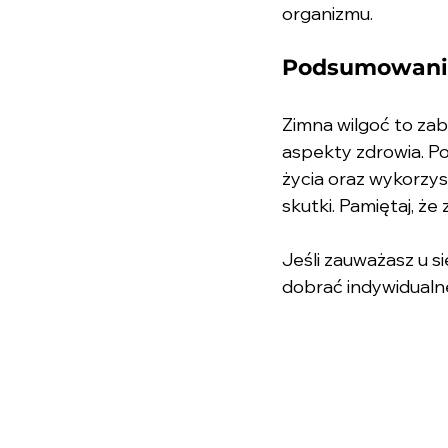
organizmu.
Podsumowani
Zimna wilgoć to zab
aspekty zdrowia. P
życia oraz wykorzy
skutki. Pamiętaj, że 
Jeśli zauważasz u si
dobrać indywidualn