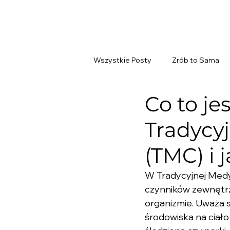
Wszystkie Posty
Zrób to Sama
Co to je
Tradycy
(TMC) i 
W Tradycyjnej Medyc
czynników zewnętr
organizmie. Uważa s
środowiska na ciało