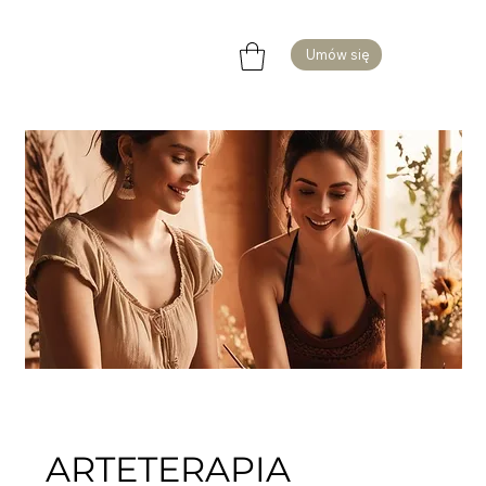
Umów się
ARTETERAPIA