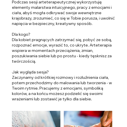
Podczas sesji arteterapeutycznej wykorzystuję
elementy malarstwa intuicyjnego, pracy z emocjami i
ciała, abyś mogła odkrywać swoje wewnętrzne
krajobrazy, zrozumieć, co się w Tobie porusza, i uwolnić
napięcia w bezpieczny, kreatywny sposób.
Dla kogo?
Dla kobiet pragnących zatrzymać się, pobyć ze sobą,
rozpoznać emocje, wyrazić to, co ukryte. Arteterapia
wspiera w momentach przeciążenia, zmian,
poszukiwania siebie lub po prostu - kiedy tęsknisz za
twórczością.
Jak wygląda sesja?
Zaczynamy od krótkiej rozmowy i rozluźnienia ciała,
potem przechodzimy do malowania lub tworzenia - w
Twoim rytmie. Pracujemy z emocjami, symboliką
kolorów, a na końcu możesz podzielić się swoimi
wrażeniami lub zostawić je tylko dla siebie.