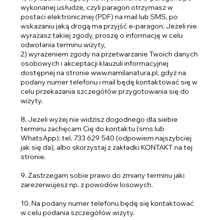
wykonanej usłudze, czyli paragon otrzymasz w
postaci elektronicznej (PDF) na mail lub SMS, po
wskazaniu jaką drogą ma przyjść e-paragon. Jeżeli nie
wyrażasz takiej zgody, proszę o informację w celu
odwołania terminu wizyty,
2) wyrażeniem zgody na przetwarzanie Twoich danych
osobowych i akceptacji klauzuli informacyjnej
dostępnej na stronie www.namilanatura.pl, gdyż na
podany numer telefonu i mail będę kontaktować się w
celu przekazania szczegółów przygotowania się do
wizyty.
8. Jeżeli wyżej nie widzisz dogodnego dla siebie
terminu zachęcam Cię do kontaktu (sms lub
WhatsApp): tel. 733 629 540 (odpowiem najszybciej
jak się da), albo skorzystaj z zakładki KONTAKT na tej
stronie.
9. Zastrzegam sobie prawo do zmiany terminu jaki
zarezerwujesz np. z powodów losowych.
10. Na podany numer telefonu będę się kontaktować
w celu podania szczegółów wizyty.